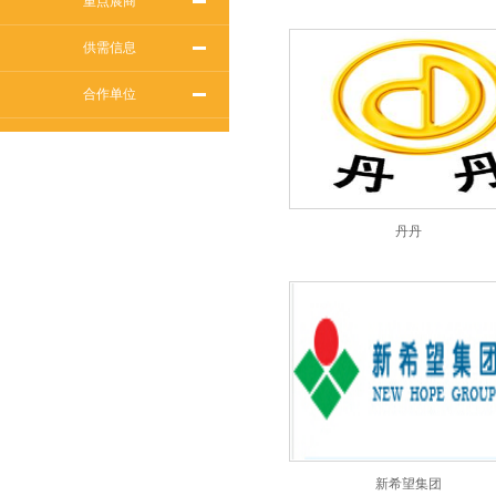
重点展商
供需信息
合作单位
丹丹
新希望集团