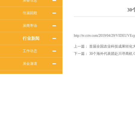
展会信息
3
往届回顾
展商寄语
http://tv.cctv.com/2019/04/29/VIDEUV
行业新闻
上一篇：
首届全国农业科技成果转化大会
工作动态
下一篇：
30个海外代表团赴川寻商机 CC
展会邀请