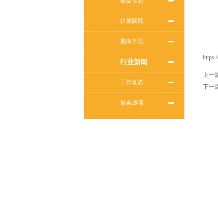
展会信息
往届回顾
展商寄语
https:
行业新闻
上一
工作动态
下一
展会邀请