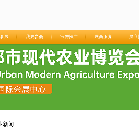
参展
我要参会
宣传推广
展商服务
展商
业新闻