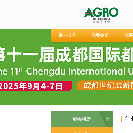
展会概况
我要参观
我要
行
展会概况